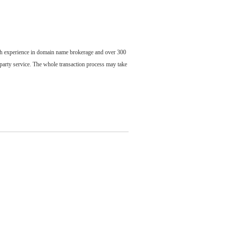
ch experience in domain name brokerage and over 300
party service. The whole transaction process may take