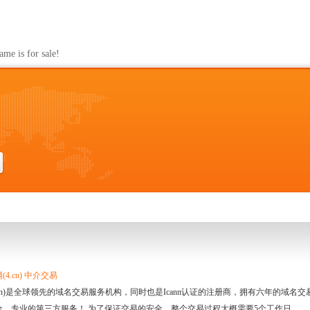
s for sale!
4.cn) 中介交易
.cn)是全球领先的域名交易服务机构，同时也是Icann认证的注册商，拥有六年的域
全、专业的第三方服务！ 为了保证交易的安全，整个交易过程大概需要5个工作日。